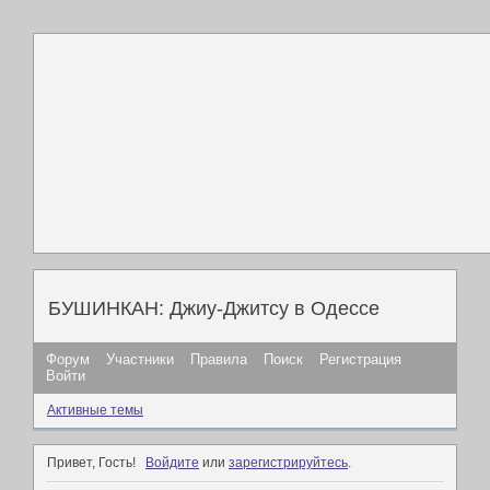
БУШИНКАН: Джиу-Джитсу в Одессе
Форум
Участники
Правила
Поиск
Регистрация
Войти
Активные темы
Привет, Гость!
Войдите
или
зарегистрируйтесь
.