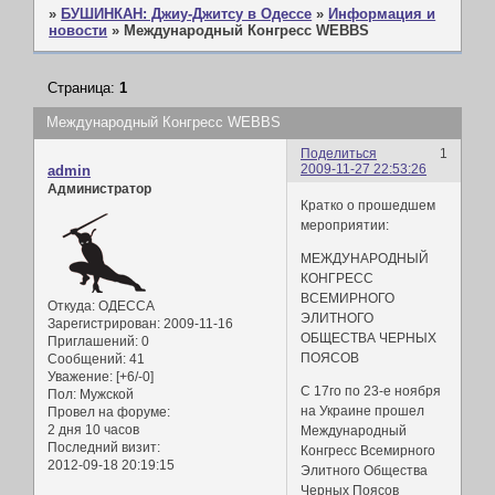
»
БУШИНКАН: Джиу-Джитсу в Одессе
»
Информация и
новости
»
Международный Конгресс WEBBS
Страница:
1
Международный Конгресс WEBBS
Поделиться
1
2009-11-27 22:53:26
admin
Администратор
Кратко о прошедшем
мероприятии:
МЕЖДУНАРОДНЫЙ
КОНГРЕСС
ВСЕМИРНОГО
Откуда:
ОДЕССА
ЭЛИТНОГО
Зарегистрирован
: 2009-11-16
ОБЩЕСТВА ЧЕРНЫХ
Приглашений:
0
ПОЯСОВ
Сообщений:
41
Уважение:
[+6/-0]
C 17го по 23-е ноября
Пол:
Мужской
на Украине прошел
Провел на форуме:
2 дня 10 часов
Международный
Последний визит:
Конгресс Всемирного
2012-09-18 20:19:15
Элитного Общества
Черных Поясов