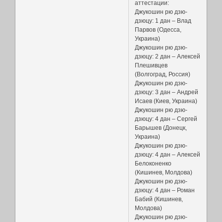
аттестации:
Джукошин рю дзю-
дзюцу: 1 дан – Влад
Парвов (Одесса,
Украина)
Джукошин рю дзю-
дзюцу: 2 дан – Алексей
Плешивцев
(Волгоград, Россия)
Джукошин рю дзю-
дзюцу: 3 дан – Андрей
Исаев (Киев, Украина)
Джукошин рю дзю-
дзюцу: 4 дан – Сергей
Барышев (Донецк,
Украина)
Джукошин рю дзю-
дзюцу: 4 дан – Алексей
Белоконенко
(Кишинев, Молдова)
Джукошин рю дзю-
дзюцу: 4 дан – Роман
Бабий (Кишинев,
Молдова)
Джукошин рю дзю-