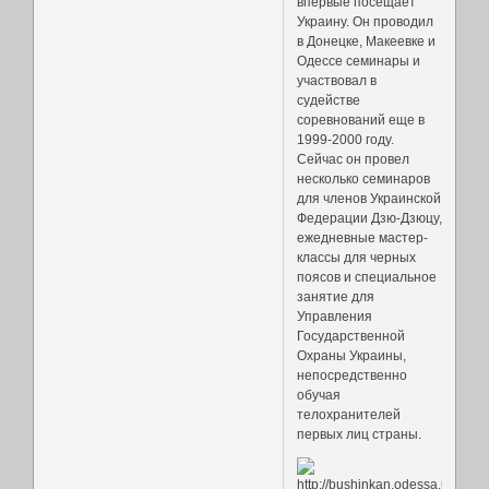
впервые посещает
Украину. Он проводил
в Донецке, Макеевке и
Одессе семинары и
участвовал в
судействе
соревнований еще в
1999-2000 году.
Сейчас он провел
несколько семинаров
для членов Украинской
Федерации Дзю-Дзюцу,
ежедневные мастер-
классы для черных
поясов и специальное
занятие для
Управления
Государственной
Охраны Украины,
непосредственно
обучая
телохранителей
первых лиц страны.