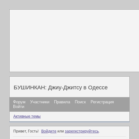
БУШИНКАН: Джиу-Джитсу в Одессе
Форум
Участники
Правила
Поиск
Регистрация
Войти
Активные темы
Привет, Гость!
Войдите
или
зарегистрируйтесь
.